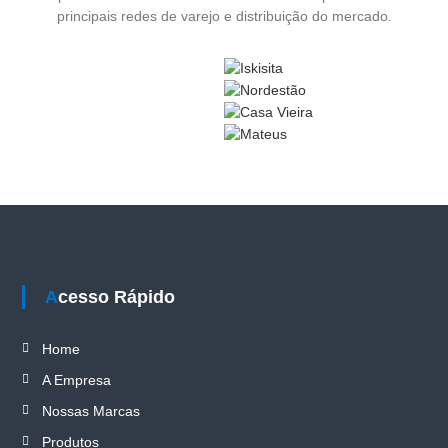
principais redes de varejo e distribuição do mercado.
Acesso Rápido
Home
A Empresa
Nossas Marcas
Produtos