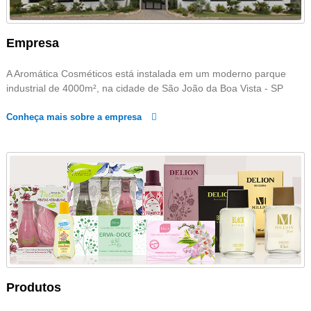
s
Empresa
A Aromática Cosméticos está instalada em um moderno parque
industrial de 4000m², na cidade de São João da Boa Vista - SP
Conheça mais sobre a empresa
Produtos